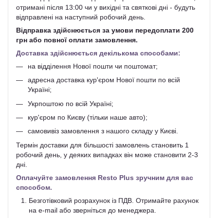
отримані після 13:00 чи у вихідні та святкові дні - будуть
відправлені на наступний робочий день.
Відправка здійснюється за умови передоплати 200
грн або повної оплати замовлення.
Доставка здійснюється декількома способами:
на відділення Нової пошти чи поштомат;
адресна доставка кур'єром Нової пошти по всій
Україні;
Укрпоштою по всій Україні;
кур'єром по Києву (тільки наше авто);
самовивіз замовлення з нашого складу у Києві.
Термін доставки для більшості замовлень становить 1
робочий день, у деяких випадках він може становити 2-3
дні.
Оплачуйте замовлення Resto Plus зручним для вас
способом.
Безготівковий розрахунок із ПДВ. Отримайте рахунок
на e-mail або зверніться до менеджера.