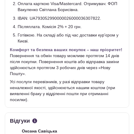
Оплата карткою Visa/Mastercard. Отримувач: ФОП
Вакуленко Світлана Борисівна.
IBAN: UA793052990000026000036307822.
Післяплата. Комісія 2% + 20 грн.
Готівкою. На складі або під час доставки кур'єром у
Києві.
Комфорт та безпека ваших покупок – наш пріоритет!
Повернення та обмін товару можливе протягом 14 днів
після покупки. Повернення коштів або відправка заміни
здійснюється протягом 3 робочих днів через «Нову
Пошту».
Усі послуги перевізників, у разі відправки товару
неналежної якості, здійснюються нашим коштом (при
виявленні браку у відділенні пошти при отриманні
посилки).
Відгуки
1
Оксана Савіцька