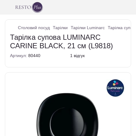
Столовий посуд
Тарілки
Тарілки Luminarc
Тарілка супо
Тарілка супова LUMINARC
CARINE BLACK, 21 см (L9818)
Артикул:
80440
1 відгук