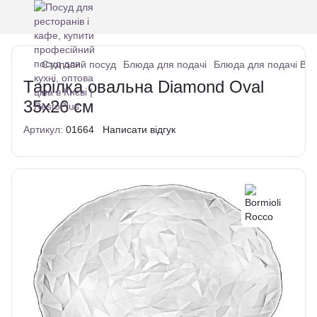
Столовий посуд
Блюда для подачі
Блюда для подачі Bor
Тарілка овальна Diamond Oval
35x26 см
Артикул:
01664
Написати відгук