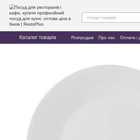
Перейти до основного контенту
Каталог товарів
Розпродаж
Про нас
Оплата і 