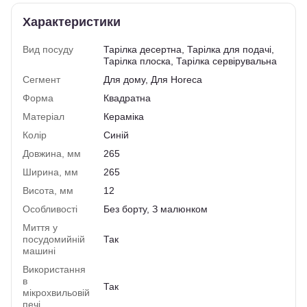
Характеристики
Вид посуду
Тарілка десертна, Тарілка для подачі,
Тарілка плоска, Тарілка сервірувальна
Сегмент
Для дому, Для Horeca
Форма
Квадратна
Матеріал
Кераміка
Колір
Синій
Довжина, мм
265
Ширина, мм
265
Висота, мм
12
Особливості
Без борту, З малюнком
Миття у
посудомийній
Так
машині
Використання
в
Так
мікрохвильовій
печі