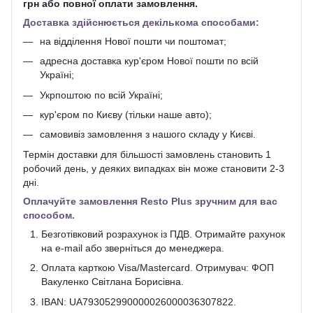
грн або повної оплати замовлення.
Доставка здійснюється декількома способами:
на відділення Нової пошти чи поштомат;
адресна доставка кур'єром Нової пошти по всій
Україні;
Укрпоштою по всій Україні;
кур'єром по Києву (тільки наше авто);
самовивіз замовлення з нашого складу у Києві.
Термін доставки для більшості замовлень становить 1
робочий день, у деяких випадках він може становити 2-3
дні.
Оплачуйте замовлення Resto Plus зручним для вас
способом.
Безготівковий розрахунок із ПДВ. Отримайте рахунок
на e-mail або зверніться до менеджера.
Оплата карткою Visa/Mastercard. Отримувач: ФОП
Вакуленко Світлана Борисівна.
IBAN: UA793052990000026000036307822.