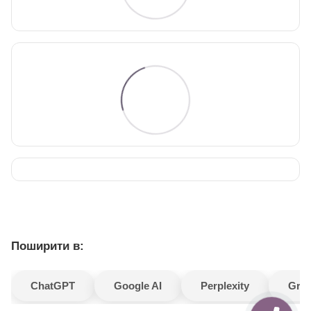
Поширити в:
ChatGPT
Google AI
Perplexity
Gro