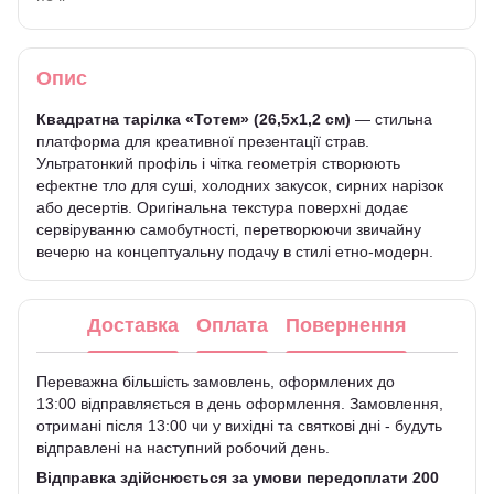
Опис
Квадратна тарілка «Тотем» (26,5х1,2 см)
— стильна
платформа для креативної презентації страв.
Ультратонкий профіль і чітка геометрія створюють
ефектне тло для суші, холодних закусок, сирних нарізок
або десертів. Оригінальна текстура поверхні додає
сервіруванню самобутності, перетворюючи звичайну
вечерю на концептуальну подачу в стилі етно-модерн.
Доставка
Оплата
Повернення
Переважна більшість замовлень, оформлених до
13:00 відправляється в день оформлення. Замовлення,
отримані після 13:00 чи у вихідні та святкові дні - будуть
відправлені на наступний робочий день.
Відправка здійснюється за умови передоплати 200