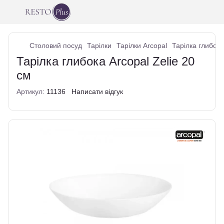
Столовий посуд
Тарілки
Тарілки Arcopal
Тарілка глибока
Тарілка глибока Arcopal Zelie 20
см
Артикул:
11136
Написати відгук