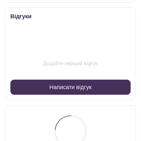
Відгуки
Додайте перший відгук
Написати відгук