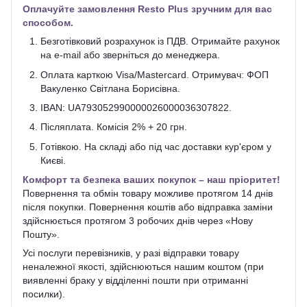
Оплачуйте замовлення Resto Plus зручним для вас
способом.
Безготівковий розрахунок із ПДВ. Отримайте рахунок
на e-mail або зверніться до менеджера.
Оплата карткою Visa/Mastercard. Отримувач: ФОП
Вакуленко Світлана Борисівна.
IBAN: UA793052990000026000036307822.
Післяплата. Комісія 2% + 20 грн.
Готівкою. На складі або під час доставки кур'єром у
Києві.
Комфорт та безпека ваших покупок – наш пріоритет!
Повернення та обмін товару можливе протягом 14 днів
після покупки. Повернення коштів або відправка заміни
здійснюється протягом 3 робочих днів через «Нову
Пошту».
Усі послуги перевізників, у разі відправки товару
неналежної якості, здійснюються нашим коштом (при
виявленні браку у відділенні пошти при отриманні
посилки).