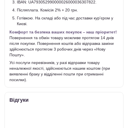
IBAN: UA793052990000026000036307822.
Післяплата. Комісія 2% + 20 грн.
Готівкою. На складі або під час доставки кур'єром у
Києві.
Комфорт та безпека ваших покупок – наш пріоритет!
Повернення та обмін товару можливе протягом 14 днів
після покупки. Повернення коштів або відправка заміни
здійснюється протягом 3 робочих днів через «Нову
Пошту».
Усі послуги перевізників, у разі відправки товару
неналежної якості, здійснюються нашим коштом (при
виявленні браку у відділенні пошти при отриманні
посилки).
Відгуки