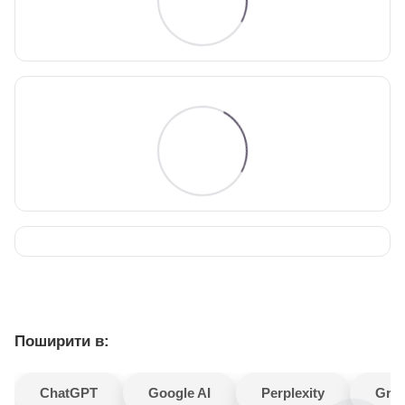
Поширити в:
ChatGPT
Google AI
Perplexity
Gro