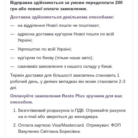
Відправка здійснюється за умови передоплати 200
грн або повної оплати замовлення.
Доставка здійснюється декількома способами:
на відділення Нової пошти чи поштомат;
адресна доставка кур'єром Нової пошти по всій
Україні;
Укрпоштою по всій Україні;
кур'єром по Києву (тільки наше авто);
самовивіз замовлення з нашого складу у Києві.
Термін доставки для більшості замовлень становить 1
робочий день, у деяких випадках він може становити 2-3
дні.
Оплачуйте замовлення Resto Plus зручним для вас
способом.
Безготівковий розрахунок із ПДВ. Отримайте рахунок
на e-mail або зверніться до менеджера.
Оплата карткою Visa/Mastercard. Отримувач: ФОП
Вакуленко Світлана Борисівна.