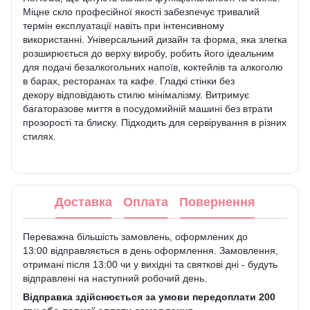
Міцне скло професійної якості забезпечує тривалий
термін експлуатації навіть при інтенсивному
використанні. Універсальний дизайн та форма, яка злегка
розширюється до верху виробу, робить його ідеальним
для подачі безалкогольних напоїв, коктейлів та алкоголю
в барах, ресторанах та кафе. Гладкі стінки без
декору відповідають стилю мінімалізму. Витримує
багаторазове миття в посудомийній машині без втрати
прозорості та блиску. Підходить для сервірування в різних
стилях.
Доставка
Оплата
Повернення
Переважна більшість замовлень, оформлених до
13:00 відправляється в день оформлення. Замовлення,
отримані після 13:00 чи у вихідні та святкові дні - будуть
відправлені на наступний робочий день.
Відправка здійснюється за умови передоплати 200