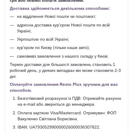
грн або повної оплати замовлення.
Доставка здійснюється декількома способами:
на відділення Нової пошти чи поштомат;
адресна доставка кур'єром Нової пошти по всій
Україні;
Укрпоштою по всій Україні;
кур'єром по Києву (тільки наше авто);
самовивіз замовлення з нашого складу у Києві.
Термін доставки для більшості замовлень становить 1
робочий день, у деяких випадках він може становити 2-3
дні.
Оплачуйте замовлення Resto Plus зручним для вас
способом.
Безготівковий розрахунок із ПДВ. Отримайте рахунок
на e-mail або зверніться до менеджера.
Оплата карткою Visa/Mastercard. Отримувач: ФОП
Вакуленко Світлана Борисівна.
IBAN: UA793052990000026000036307822.