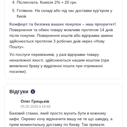
Післяплата. Комісія 2% + 20 грн.
Готівкою. На складі або під час доставки кур'єром у
Києві.
Комфорт та безпека ваших покупок – наш пріоритет!
Повернення та обмін товару можливе протягом 14 днів
після покупки. Повернення коштів або відправка заміни
здійснюється протягом 3 робочих днів через «Нову
Пошту».
Усі послуги перевізників, у разі відправки товару
неналежної якості, здійснюються нашим коштом (при
виявленні браку у відділенні пошти при отриманні
посилки).
Відгуки
1
Олег Грицьків
05.05.2026 в 18:48
Базовий стакан, який просто мусить бути в кожному
кафе. Окремо хочу відзначити вашу не те що швидку, а
прям моментальну доставку по Києву. Так тримати.