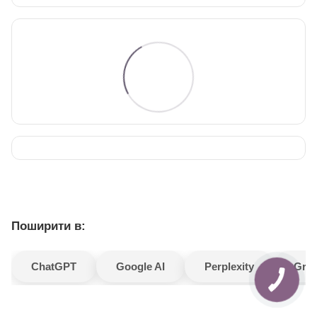
Поширити в:
ChatGPT
Google AI
Perplexity
Gro