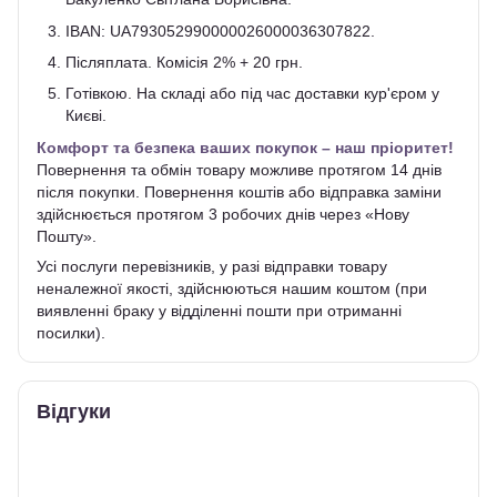
IBAN: UA793052990000026000036307822.
Післяплата. Комісія 2% + 20 грн.
Готівкою. На складі або під час доставки кур'єром у
Києві.
Комфорт та безпека ваших покупок – наш пріоритет!
Повернення та обмін товару можливе протягом 14 днів
після покупки. Повернення коштів або відправка заміни
здійснюється протягом 3 робочих днів через «Нову
Пошту».
Усі послуги перевізників, у разі відправки товару
неналежної якості, здійснюються нашим коштом (при
виявленні браку у відділенні пошти при отриманні
посилки).
Відгуки