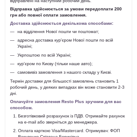
відправлені на наступний робочий день.
Відправка здійснюється за умови передоплати 200
грн або повної оплати замовлення.
Доставка здійснюється декількома способами:
на відділення Нової пошти чи поштомат;
адресна доставка кур'єром Нової пошти по всій
Україні;
Укрпоштою по всій Україні;
кур'єром по Києву (тільки наше авто);
самовивіз замовлення з нашого складу у Києві.
Термін доставки для більшості замовлень становить 1
робочий день, у деяких випадках він може становити 2-3
дні.
Оплачуйте замовлення Resto Plus зручним для вас
способом.
Безготівковий розрахунок із ПДВ. Отримайте рахунок
на e-mail або зверніться до менеджера.
Оплата карткою Visa/Mastercard. Отримувач: ФОП
Вакуленко Світлана Борисівна.