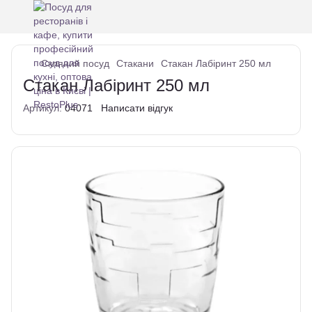
Скляний посуд
Стакани
Стакан Лабіринт 250 мл
Стакан Лабіринт 250 мл
Артикул:
04071
Написати відгук