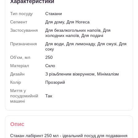
Характеристики
Тип посуду
Стакани
Сегмент
Для дому, Для Horeca
Застосування
Для безалкогольних напоїв, Для
холодних напоїв, Для подачі
Призначення
Для води, Для лимонаду, Для смузі, Для
соку
Об'єм, мл
250
Матеріал
Скло
Дизайн
З різьбленим візерунком, Мінімалізм
Колір
Прозорий
Миття у
посудомийній
Так
машині
Опис
Стакан лабіринт 250 мл - ідеальний посуд для подавання