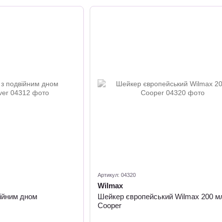
Артикул: 04320
Wilmax
ійним дном
Шейкер європейський Wilmax 200 м
Cooper