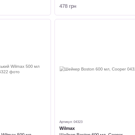
478 грн
Артикул: 04323
Wilmax
 Wilmax 500 мл
Шейкер Boston 600 мл, Cooper