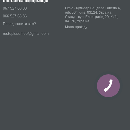
Контактна інформація
067 527 68 80
Офіс - бульвар Вацлава Гавела 4,
оф. 504 Київ, 03124, Україна
066 527 68 86
Склад - вул. Електриків, 29, Київ,
04176, Україна
Передзвонити вам?
Мапа проїзду
restoplusoffice@gmail.com