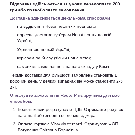
Відправка здійснюється за умови передоплати 200
грн або повної оплати замовлення.
Доставка здійснюється декількома способами:
на відділення Нової пошти чи поштомат;
адресна доставка кур'єром Нової пошти по всій
Україні;
Укрпоштою по всій Україні;
кур'єром по Києву (тільки наше авто);
самовивіз замовлення з нашого складу у Києві.
Термін доставки для більшості замовлень становить 1
робочий день, у деяких випадках він може становити 2-3
дні.
Оплачуйте замовлення Resto Plus зручним для вас
способом.
Безготівковий розрахунок із ПДВ. Отримайте рахунок
на e-mail або зверніться до менеджера.
Оплата карткою Visa/Mastercard. Отримувач: ФОП
Вакуленко Світлана Борисівна.