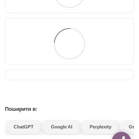
Поширити в:
ChatGPT
Google AI
Perplexity
Gro