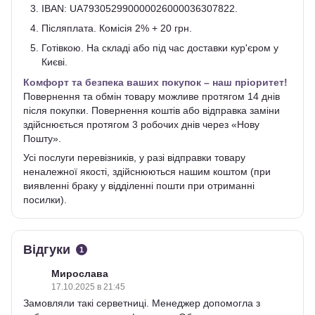
IBAN: UA793052990000026000036307822.
Післяплата. Комісія 2% + 20 грн.
Готівкою. На складі або під час доставки кур'єром у
Києві.
Комфорт та безпека ваших покупок – наш пріоритет!
Повернення та обмін товару можливе протягом 14 днів
після покупки. Повернення коштів або відправка заміни
здійснюється протягом 3 робочих днів через «Нову
Пошту».
Усі послуги перевізників, у разі відправки товару
неналежної якості, здійснюються нашим коштом (при
виявленні браку у відділенні пошти при отриманні
посилки).
Відгуки
1
Мирослава
17.10.2025 в 21:45
Замовляли такі серветниці. Менеджер допомогла з