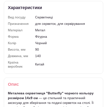
Характеристики
Вид посуду
Серветниці
Призначення
для серветок, для сервірування
Матеріал
Метал
Форма
Фігурна
Колір
Чорний
Висота, мм
90
Довжина, мм
140
Країна
Китай
виробник
Опис
Металева серветниця "Butterfly" чорного кольору
розміром 14x9 см
— це стильний та практичний
аксесуар для зберігання та подачі серветок на столі. Її