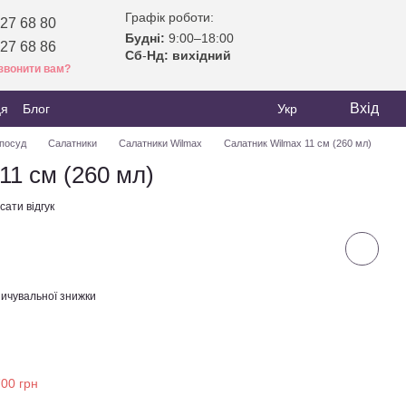
Графік роботи:
27 68 80
Будні:
9:00–18:00
27 68 86
Сб
-
Нд: вихідний
звонити вам?
Вхід
ця
Блог
Укр
посуд
Салатники
Салатники Wilmax
Салатник Wilmax 11 см (260 мл)
11 см (260 мл)
ати відгук
ичувальної знижки