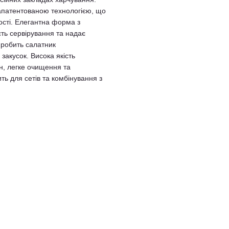
апатентованою технологією, що
ості. Елегантна форма з
ть сервірування та надає
 робить салатник
закусок. Висока якість
ин, легке очищення та
ть для сетів та комбінування з