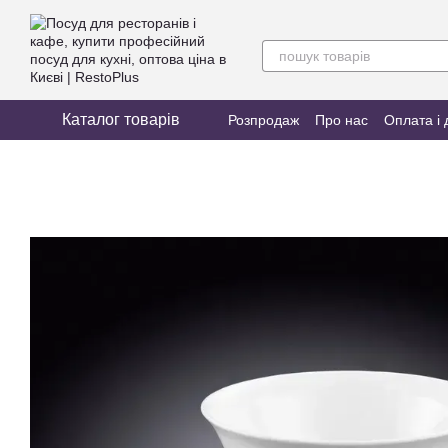
Перейти до основного контенту
Каталог товарів
Розпродаж
Про нас
Оплата і 