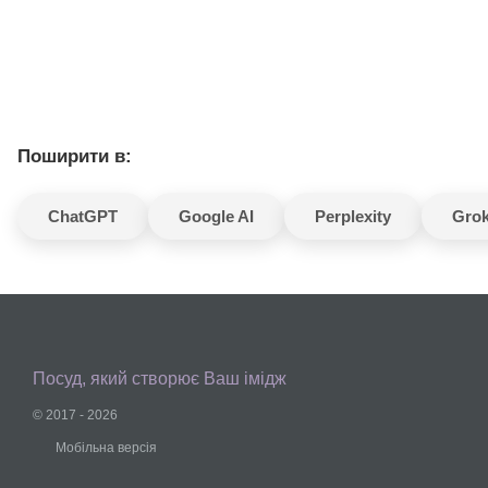
Поширити в:
ChatGPT
Google AI
Perplexity
Gro
Посуд, який створює Ваш імідж
© 2017 - 2026
Мобільна версія