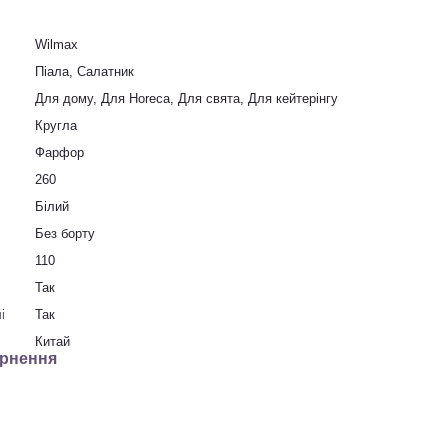
Wilmax
Піала, Салатник
Для дому, Для Horeca, Для свята, Для кейтерінгу
Кругла
Фарфор
260
Білий
Без борту
110
Так
і
Так
Китай
рнення