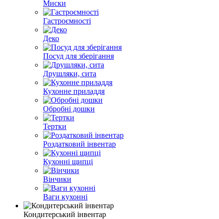
Миски
Гастроємності
Деко
Посуд для зберігання
Друшляки, сита
Кухонне приладдя
Обробні дошки
Тертки
Роздатковий інвентар
Кухонні щипці
Вінчики
Ваги кухонні
Кондитерський інвентар