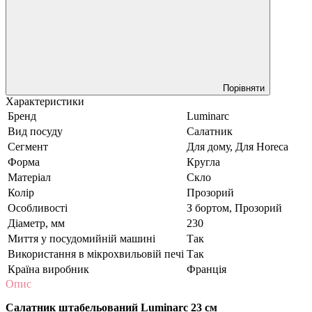
Порівняти
Характеристики
Бренд
Luminarc
Вид посуду
Салатник
Сегмент
Для дому, Для Horeca
Форма
Кругла
Матеріал
Скло
Колір
Прозорий
Особливості
З бортом, Прозорий
Діаметр, мм
230
Миття у посудомийній машині
Так
Використання в мікрохвильовій печі
Так
Країна виробник
Франція
Опис
Салатник штабельований Luminarc 23 см