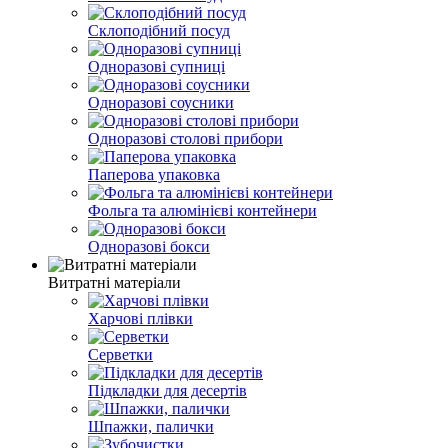
Склоподібний посуд
Одноразові супниці
Одноразові соусники
Одноразові столові прибори
Паперова упаковка
Фольга та алюмінієві контейнери
Одноразові бокси
Витратні матеріали
Харчові плівки
Серветки
Підкладки для десертів
Шпажки, палички