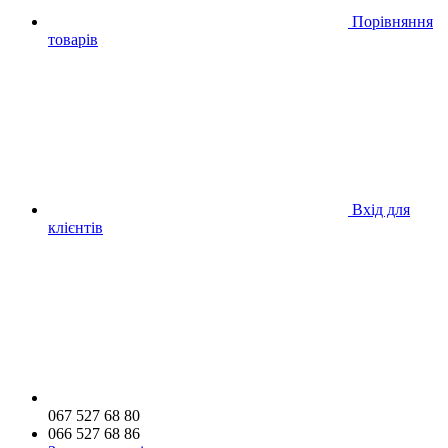
Порівняння
товарів
Вхід для
клієнтів
067 527 68 80
066 527 68 86