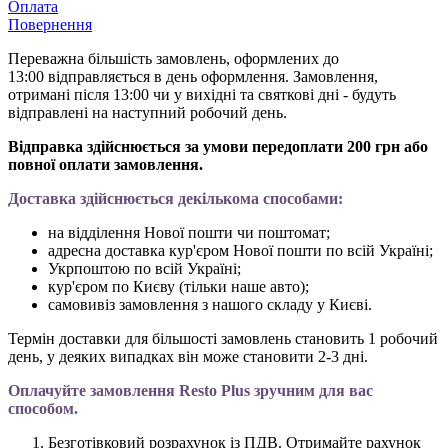
Оплата
Повернення
Переважна більшість замовлень, оформлених до
13:00 відправляється в день оформлення. Замовлення,
отримані після 13:00 чи у вихідні та святкові дні - будуть
відправлені на наступний робочий день.
Відправка здійснюється за умови передоплати 200 грн або
повної оплати замовлення.
Доставка здійснюється декількома способами:
на відділення Нової пошти чи поштомат;
адресна доставка кур'єром Нової пошти по всій Україні;
Укрпоштою по всій Україні;
кур'єром по Києву (тільки наше авто);
самовивіз замовлення з нашого складу у Києві.
Термін доставки для більшості замовлень становить 1 робочий
день, у деяких випадках він може становити 2-3 дні.
Оплачуйте замовлення Resto Plus зручним для вас
способом.
Безготівковий розрахунок із ПДВ. Отримайте рахунок