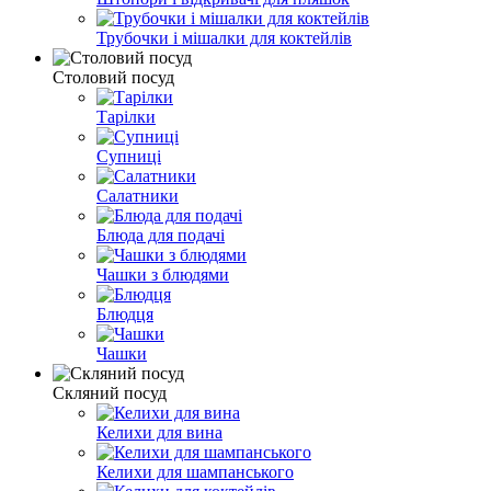
Трубочки і мішалки для коктейлів
Столовий посуд
Тарілки
Супниці
Салатники
Блюда для подачі
Чашки з блюдями
Блюдця
Чашки
Скляний посуд
Келихи для вина
Келихи для шампанського