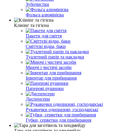
Зубочистки
Фольга алюмінієва
Клінінг та гігієна
Пакети для сміття
Сміттєві відра, баки
Туалетний папір та накладки
Миючі і чистячі засоби
Інвентар для прибирання
Паперові рушники
Диспенсери
Рукавички одноразові, господарські
Губки, серветки для прибирання
Тара для заготівель та хендмейду