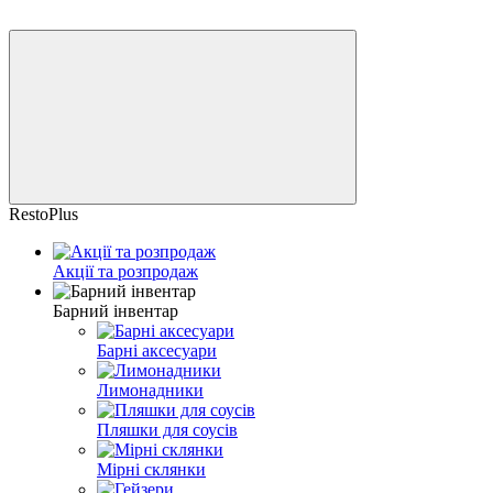
RestoPlus
Акції та розпродаж
Барний інвентар
Барні аксесуари
Лимонадники
Пляшки для соусів
Мірні склянки