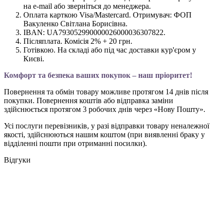
на e-mail або зверніться до менеджера.
Оплата карткою Visa/Mastercard. Отримувач: ФОП
Вакуленко Світлана Борисівна.
IBAN: UA793052990000026000036307822.
Післяплата. Комісія 2% + 20 грн.
Готівкою. На складі або під час доставки кур'єром у
Києві.
Комфорт та безпека ваших покупок – наш пріоритет!
Повернення та обмін товару можливе протягом 14 днів після
покупки. Повернення коштів або відправка заміни
здійснюється протягом 3 робочих днів через «Нову Пошту».
Усі послуги перевізників, у разі відправки товару неналежної
якості, здійснюються нашим коштом (при виявленні браку у
відділенні пошти при отриманні посилки).
Відгуки