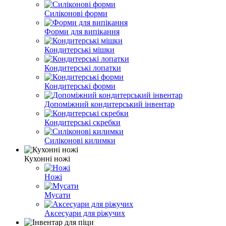
Силіконові форми
Форми для випікання
Кондитерські мішки
Кондитерські лопатки
Кондитерські форми
Допоміжний кондитерський інвентар
Кондитерські скребки
Силіконові килимки
Кухонні ножі
Ножі
Мусати
Аксесуари для ріжучих