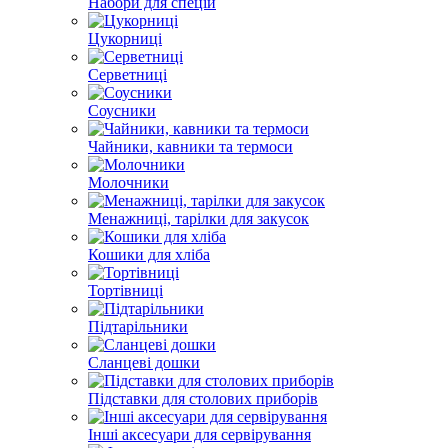
Набори для спецій
Цукорниці
Серветниці
Соусники
Чайники, кавники та термоси
Молочники
Менажниці, тарілки для закусок
Кошики для хліба
Тортівниці
Підтарільники
Сланцеві дошки
Підставки для столових приборів
Інші аксесуари для сервірування