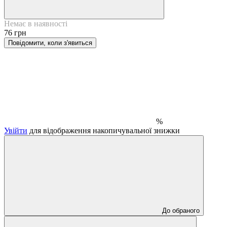
Немає в наявності
76 грн
Повідомити, коли з'явиться
%
Увійти
для відображення накопичувальної знижки
До обраного