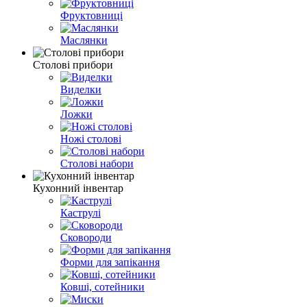
Фруктовниці
Маслянки
Столові прибори
Виделки
Ложки
Ножі столові
Столові набори
Кухонний інвентар
Каструлі
Сковороди
Форми для запікання
Ковші, сотейники