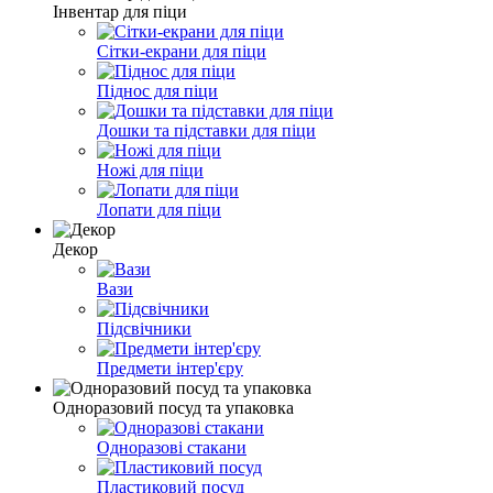
Інвентар для піци
Сітки-екрани для піци
Піднос для піци
Дошки та підставки для піци
Ножі для піци
Лопати для піци
Декор
Вази
Підсвічники
Предмети інтер'єру
Одноразовий посуд та упаковка
Одноразові стакани
Пластиковий посуд