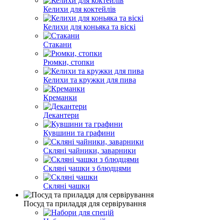
Келихи для коктейлів
Келихи для коньяка та віскі
Стакани
Рюмки, стопки
Келихи та кружки для пива
Креманки
Декантери
Кувшини та графини
Скляні чайники, заварники
Скляні чашки з блюдцями
Скляні чашки
Посуд та приладдя для сервірування