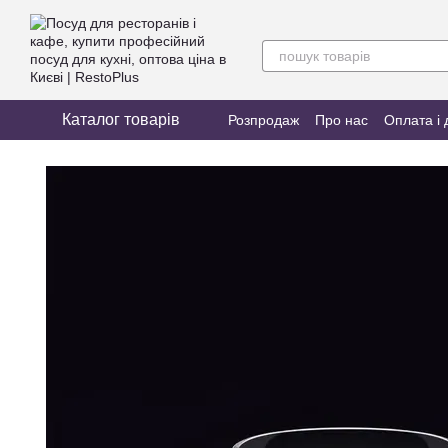
Перейти до основного контенту
Каталог товарів
Розпродаж
Про нас
Оплата і 