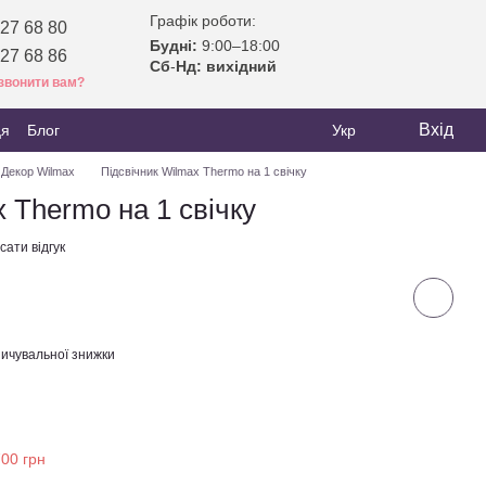
Графік роботи:
27 68 80
Будні:
9:00–18:00
27 68 86
Сб
-
Нд: вихідний
звонити вам?
Вхід
ця
Блог
Укр
Декор Wilmax
Підсвічник Wilmax Thermo на 1 свічку
 Thermo на 1 свічку
ати відгук
ичувальної знижки