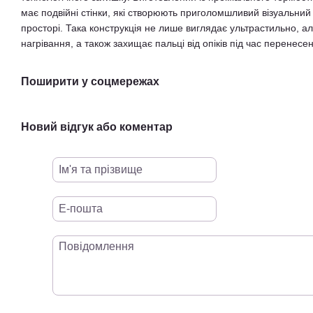
має подвійні стінки, які створюють приголомшливий візуальни
просторі. Така конструкція не лише виглядає ультрастильно, а
нагрівання, а також захищає пальці від опіків під час перенесе
Поширити у соцмережах
Новий відгук або коментар