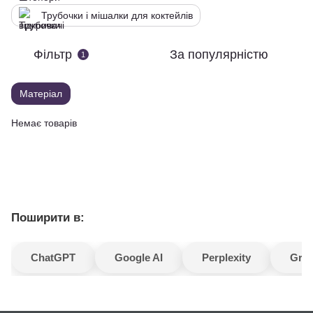
Трубочки і мішалки для коктейлів
Фільтр
За популярністю
1
Матеріал
Немає товарів
Поширити в:
ChatGPT
Google AI
Perplexity
Gro