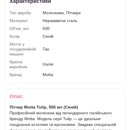
Характеристики
Тип виробу
Молочники, Пітчери
Матеріал
Нержавіюча сталь
Об'єм, мл
500
Колір
Синій
Миття у
посудомийній
Так
машині
Країна
Італія
виробник
Бренд
Motta
Опис
Пітчер Motta Tulip, 500 мл (Синій)
Професійний молочник від легендарного італійського
бренду Motta. Модель серії Tulip — це ідеальне
поєднання естетики та ергономіки. Завдяки спеціальній