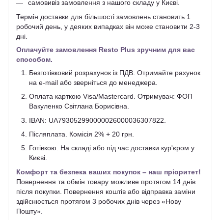
самовивіз замовлення з нашого складу у Києві.
Термін доставки для більшості замовлень становить 1
робочий день, у деяких випадках він може становити 2-3
дні.
Оплачуйте замовлення Resto Plus зручним для вас
способом.
Безготівковий розрахунок із ПДВ. Отримайте рахунок
на e-mail або зверніться до менеджера.
Оплата карткою Visa/Mastercard. Отримувач: ФОП
Вакуленко Світлана Борисівна.
IBAN: UA793052990000026000036307822.
Післяплата. Комісія 2% + 20 грн.
Готівкою. На складі або під час доставки кур'єром у
Києві.
Комфорт та безпека ваших покупок – наш пріоритет!
Повернення та обмін товару можливе протягом 14 днів
після покупки. Повернення коштів або відправка заміни
здійснюється протягом 3 робочих днів через «Нову
Пошту».