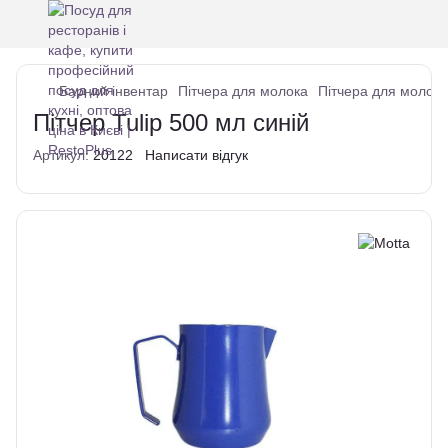
Барний інвентар
Пітчера для молока
Пітчера для молока
Пітчер Tulip 500 мл синій
Артикул:
20122
Написати відгук