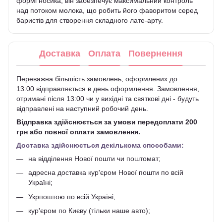
формі носика, він забезпечує максимальний контроль
над потоком молока, що робить його фаворитом серед
баристів для створення складного лате-арту.
Доставка
Оплата
Повернення
Переважна більшість замовлень, оформлених до
13:00 відправляється в день оформлення. Замовлення,
отримані після 13:00 чи у вихідні та святкові дні - будуть
відправлені на наступний робочий день.
Відправка здійснюється за умови передоплати 200
грн або повної оплати замовлення.
Доставка здійснюється декількома способами:
на відділення Нової пошти чи поштомат;
адресна доставка кур'єром Нової пошти по всій
Україні;
Укрпоштою по всій Україні;
кур'єром по Києву (тільки наше авто);