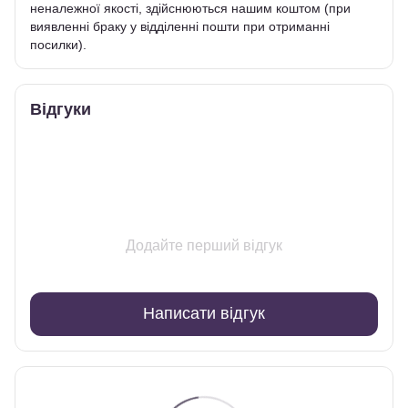
неналежної якості, здійснюються нашим коштом (при
виявленні браку у відділенні пошти при отриманні
посилки).
Відгуки
Додайте перший відгук
Написати відгук