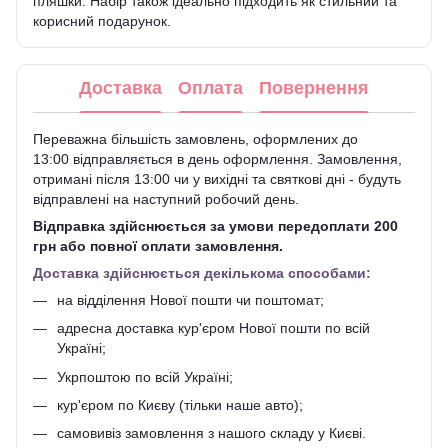
пляшки. Набір також ідеально підходить як стильний та
корисний подарунок.
Доставка
Оплата
Повернення
Переважна більшість замовлень, оформлених до
13:00 відправляється в день оформлення. Замовлення,
отримані після 13:00 чи у вихідні та святкові дні - будуть
відправлені на наступний робочий день.
Відправка здійснюється за умови передоплати 200
грн або повної оплати замовлення.
Доставка здійснюється декількома способами:
на відділення Нової пошти чи поштомат;
адресна доставка кур'єром Нової пошти по всій
Україні;
Укрпоштою по всій Україні;
кур'єром по Києву (тільки наше авто);
самовивіз замовлення з нашого складу у Києві.