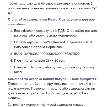
Термін доставки для більшості замовлень становить 1
робочий день, у деяких випадках він може становити 2-3
дні.
Оплачуйте замовлення Resto Plus зручним для вас
способом.
Безготівковий розрахунок із ПДВ. Отримайте рахунок
на e-mail або зверніться до менеджера.
Оплата карткою Visa/Mastercard. Отримувач: ФОП
Вакуленко Світлана Борисівна.
IBAN: UA793052990000026000036307822.
Післяплата. Комісія 2% + 20 грн.
Готівкою. На складі або під час доставки кур'єром у
Києві.
Комфорт та безпека ваших покупок – наш пріоритет!
Повернення та обмін товару можливе протягом 14 днів
після покупки. Повернення коштів або відправка заміни
здійснюється протягом 3 робочих днів через «Нову
Пошту».
Усі послуги перевізників, у разі відправки товару