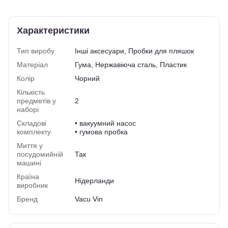
Характеристики
Тип виробу
Інші аксесуари
,
Пробки для пляшок
Матеріал
Гума, Нержавіюча сталь, Пластик
Колір
Чорний
Кількість
предметів у
2
наборі
Складові
• вакуумний насос
комплекту
• гумова пробка
Миття у
посудомийній
Так
машині
Країна
Нідерланди
виробник
Бренд
Vacu Vin