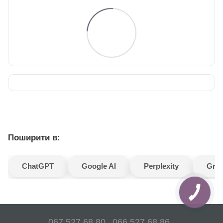
Поширити в:
ChatGPT
Google AI
Perplexity
Gro
067 527 68 80
066 527 68 86