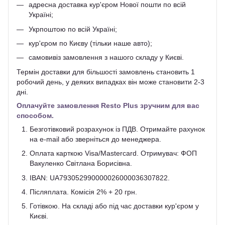
адресна доставка кур'єром Нової пошти по всій
Україні;
Укрпоштою по всій Україні;
кур'єром по Києву (тільки наше авто);
самовивіз замовлення з нашого складу у Києві.
Термін доставки для більшості замовлень становить 1
робочий день, у деяких випадках він може становити 2-3
дні.
Оплачуйте замовлення Resto Plus зручним для вас
способом.
Безготівковий розрахунок із ПДВ. Отримайте рахунок
на e-mail або зверніться до менеджера.
Оплата карткою Visa/Mastercard. Отримувач: ФОП
Вакуленко Світлана Борисівна.
IBAN: UA793052990000026000036307822.
Післяплата. Комісія 2% + 20 грн.
Готівкою. На складі або під час доставки кур'єром у
Києві.