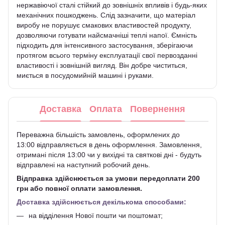
нержавіючої сталі стійкий до зовнішніх впливів і будь-яких
механічних пошкоджень. Слід зазначити, що матеріал
виробу не порушує смакових властивостей продукту,
дозволяючи готувати найсмачніші теплі напої. Ємність
підходить для інтенсивного застосування, зберігаючи
протягом всього терміну експлуатації свої первозданні
властивості і зовнішній вигляд. Він добре чиститься,
миється в посудомийній машині і руками.
Доставка
Оплата
Повернення
Переважна більшість замовлень, оформлених до
13:00 відправляється в день оформлення. Замовлення,
отримані після 13:00 чи у вихідні та святкові дні - будуть
відправлені на наступний робочий день.
Відправка здійснюється за умови передоплати 200
грн або повної оплати замовлення.
Доставка здійснюється декількома способами:
на відділення Нової пошти чи поштомат;