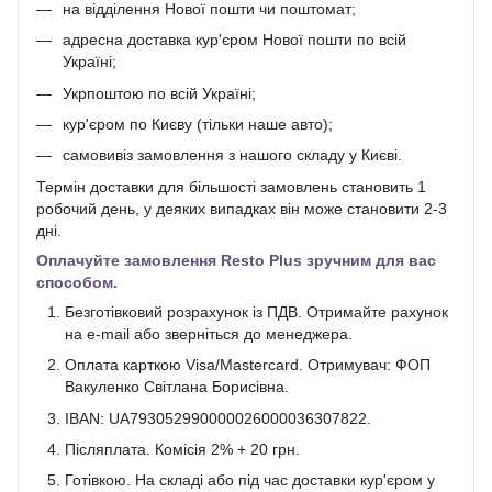
на відділення Нової пошти чи поштомат;
адресна доставка кур'єром Нової пошти по всій
Україні;
Укрпоштою по всій Україні;
кур'єром по Києву (тільки наше авто);
самовивіз замовлення з нашого складу у Києві.
Термін доставки для більшості замовлень становить 1
робочий день, у деяких випадках він може становити 2-3
дні.
Оплачуйте замовлення Resto Plus зручним для вас
способом.
Безготівковий розрахунок із ПДВ. Отримайте рахунок
на e-mail або зверніться до менеджера.
Оплата карткою Visa/Mastercard. Отримувач: ФОП
Вакуленко Світлана Борисівна.
IBAN: UA793052990000026000036307822.
Післяплата. Комісія 2% + 20 грн.
Готівкою. На складі або під час доставки кур'єром у