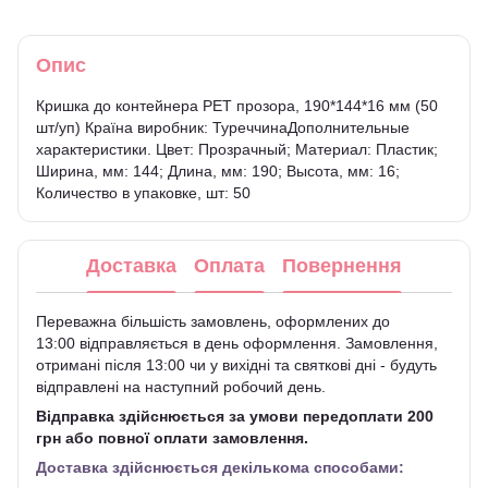
Опис
Кришка до контейнера РЕТ прозора, 190*144*16 мм (50
шт/уп) Країна виробник: ТуреччинаДополнительные
характеристики. Цвет: Прозрачный; Материал: Пластик;
Ширина, мм: 144; Длина, мм: 190; Высота, мм: 16;
Количество в упаковке, шт: 50
Доставка
Оплата
Повернення
Переважна більшість замовлень, оформлених до
13:00 відправляється в день оформлення. Замовлення,
отримані після 13:00 чи у вихідні та святкові дні - будуть
відправлені на наступний робочий день.
Відправка здійснюється за умови передоплати 200
грн або повної оплати замовлення.
Доставка здійснюється декількома способами: