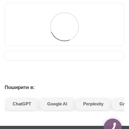
Поширити в:
ChatGPT
Google AI
Perplexity
Gro