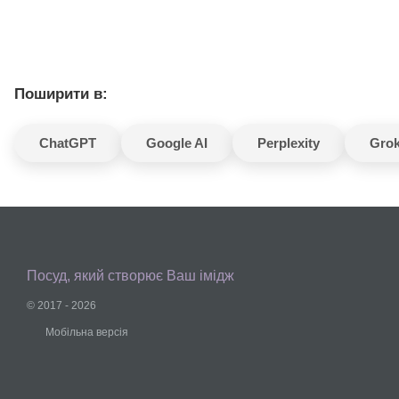
Поширити в:
ChatGPT
Google AI
Perplexity
Gro
Посуд, який створює Ваш імідж
© 2017 - 2026
Мобільна версія