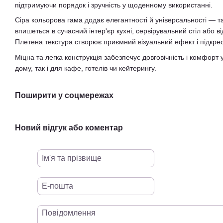
підтримуючи порядок і зручність у щоденному використанні.
Сіра кольорова гама додає елегантності й універсальності — т
впишеться в сучасний інтер'єр кухні, сервірувальний стіл або в
Плетена текстура створює приємний візуальний ефект і підкре
Міцна та легка конструкція забезпечує довговічність і комфорт 
дому, так і для кафе, готелів чи кейтерингу.
Поширити у соцмережах
Новий відгук або коментар