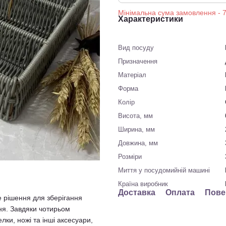
Характеристики
Вид посуду
Призначення
Матеріал
Форма
Колір
Висота, мм
Ширина, мм
Довжина, мм
Розміри
Миття у посудомийній машині
Країна виробник
Доставка
Оплата
Пове
 рішення для зберігання
ня. Завдяки чотирьом
ки, ножі та інші аксесуари,