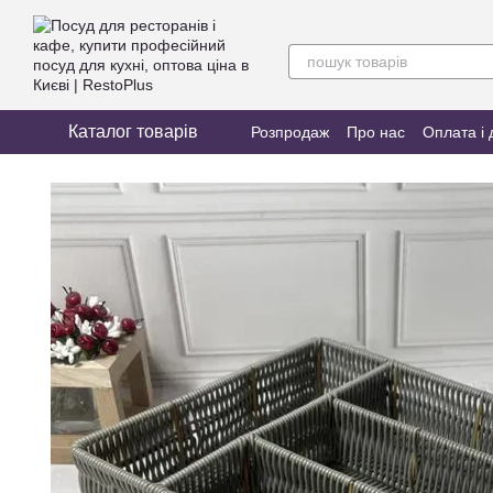
Перейти до основного контенту
Каталог товарів
Розпродаж
Про нас
Оплата і 