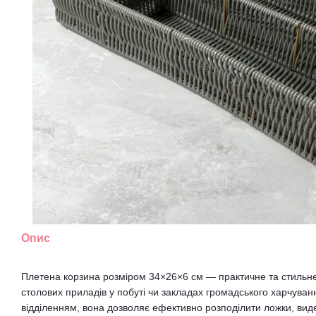
Опис
Плетена корзина розміром 34×26×6 см — практичне та стильне
столових приладів у побуті чи закладах громадського харчуван
відділенням, вона дозволяє ефективно розподілити ложки, видел