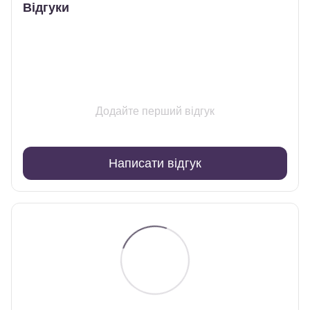
Відгуки
Додайте перший відгук
Написати відгук