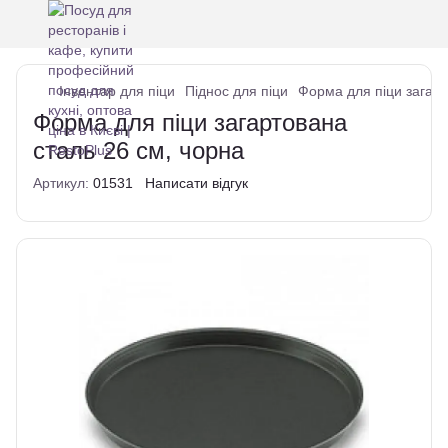
Інвентар для піци
Піднос для піци
Форма для піци загарт
Форма для піци загартована
сталь 26 см, чорна
Артикул:
01531
Написати відгук