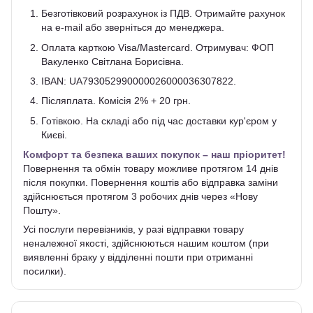
Безготівковий розрахунок із ПДВ. Отримайте рахунок
на e-mail або зверніться до менеджера.
Оплата карткою Visa/Mastercard. Отримувач: ФОП
Вакуленко Світлана Борисівна.
IBAN: UA793052990000026000036307822.
Післяплата. Комісія 2% + 20 грн.
Готівкою. На складі або під час доставки кур'єром у
Києві.
Комфорт та безпека ваших покупок – наш пріоритет!
Повернення та обмін товару можливе протягом 14 днів
після покупки. Повернення коштів або відправка заміни
здійснюється протягом 3 робочих днів через «Нову
Пошту».
Усі послуги перевізників, у разі відправки товару
неналежної якості, здійснюються нашим коштом (при
виявленні браку у відділенні пошти при отриманні
посилки).