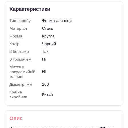
Характеристики
Тип виробу
Форма для піци
Матеріал
Сталь
Форма
Кругла
Колір
Чорний
З бортами
Так
З тримачем
Ні
Миття у
посудомийній
Ні
машині
Діаметр, мм
260
Країна
Китай
виробник
Опис