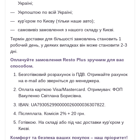
Україні;
Укрпоштою по всій Україні;
кур'єром по Києву (тільки наше авто);
самовивіз замовлення з нашого складу у Києві.
Термін доставки для більшості замовлень становить 1
робочий день, у деяких випадках він може становити 2-3
дні.
Оплачуйте замовлення Resto Plus зручним для вас
способом.
Безготівковий розрахунок із ПДВ. Отримайте рахунок
на e-mail або зверніться до менеджера.
Оплата карткою Visa/Mastercard. Отримувач: ФОП
Вакуленко Світлана Борисівна.
IBAN: UA793052990000026000036307822.
Післяплата. Комісія 2% + 20 грн.
Готівкою. На складі або під час доставки кур'єром у
Києві.
Комфорт та безпека ваших покупок – наш пріоритет!