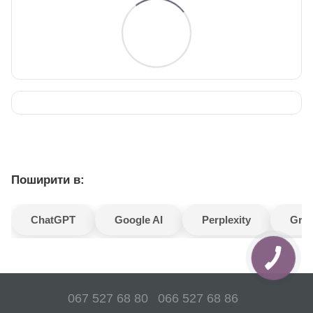
Поширити в:
ChatGPT
Google AI
Perplexity
Gro
067 527 68 80
066 527 68 86