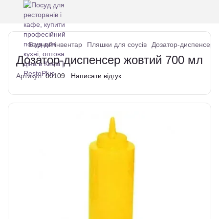
Барний інвентар
Пляшки для соусів
Дозатор-диспенсер 
Дозатор-диспенсер жовтий 700 мл
Артикул:
00109
Написати відгук