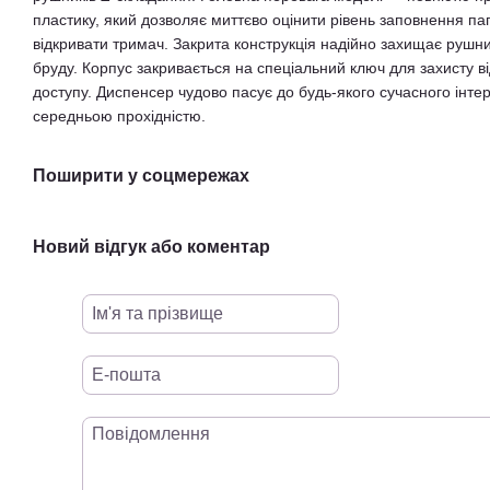
пластику, який дозволяє миттєво оцінити рівень заповнення па
відкривати тримач. Закрита конструкція надійно захищає рушник
бруду. Корпус закривається на спеціальний ключ для захисту в
доступу. Диспенсер чудово пасує до будь-якого сучасного інте
середньою прохідністю.
Поширити у соцмережах
Новий відгук або коментар