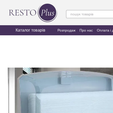
Перейти до основного контенту
Каталог товарів
Розпродаж
Про нас
Оплата і 