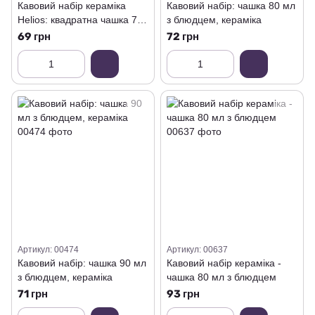
Кавовий набір кераміка
Кавовий набір: чашка 80 мл
Helios: квадратна чашка 70
з блюдцем, кераміка
мл з блюдцем
69 грн
72 грн
Артикул: 00474
Артикул: 00637
Кавовий набір: чашка 90 мл
Кавовий набір кераміка -
з блюдцем, кераміка
чашка 80 мл з блюдцем
71 грн
93 грн