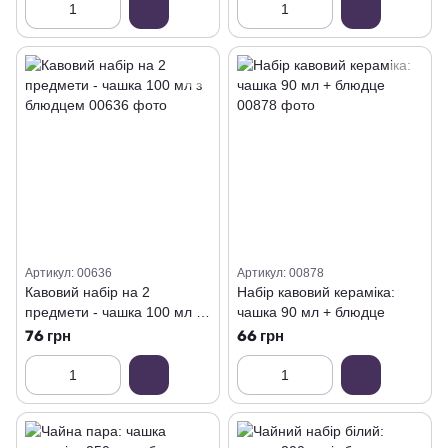
Артикул: 00636
Артикул: 00878
Кавовий набір на 2
Набір кавовий кераміка:
предмети - чашка 100 мл з
чашка 90 мл + блюдце
блюдцем
76 грн
66 грн