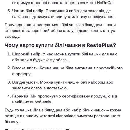
витримує щоденні навантаження в сегменті HoReCa.
Чашки білі набір. Практичний вибір для закладів, де
важливо підтримувати єдину стилістику сервірування.
Популярністю користуються і білі чашки з блюдцем – вони
створюють завершений образ столу, підкреслюють статус
закладу.
Чому варто купити білі чашки в RestoPlus?
Широкий вибір. У нас можна купити білі чашки для чаю
або кави в будь-якому обсязі.
Висока якість. Кожна чашка біла виконана з професійного
фарфору.
Вигідні умови. Можна купити чашки білі набором або
замовити оптом з доставкою.
Гарантія. Ми пропонуємо сертифіковану продукцію від
надійних виробників.
Будь то чашка біла з блюдцем або набір білих чашок – кожна
позиція в нашому каталозі відповідає вимогам ресторанного
бізнесу.