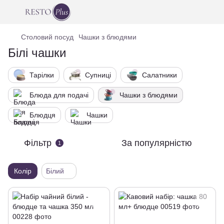
Столовий посуд
Чашки з блюдями
Білі чашки
Тарілки
Супниці
Салатники
Блюда для подачі
Чашки з блюдями
Блюдця
Чашки
Фільтр
За популярністю
1
Колір
Білий