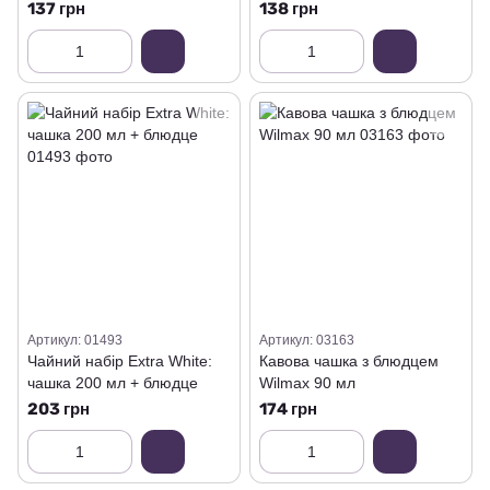
137 грн
138 грн
Артикул: 01493
Артикул: 03163
Чайний набір Extra White:
Кавова чашка з блюдцем
чашка 200 мл + блюдце
Wilmax 90 мл
203 грн
174 грн