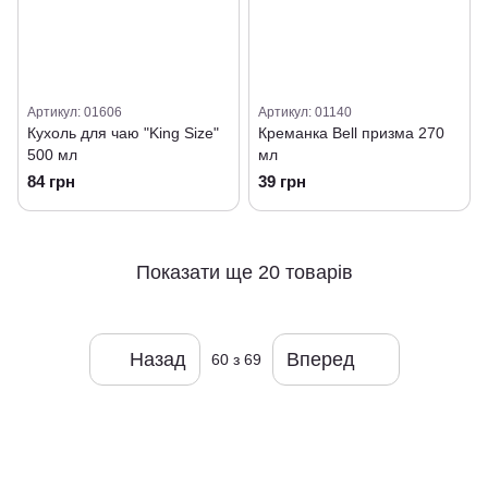
Артикул: 01606
Артикул: 01140
Кухоль для чаю "King Size"
Креманка Bell призма 270
500 мл
мл
84 грн
39 грн
Показати ще 20 товарів
Назад
Вперед
60
з 69