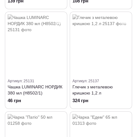
139 грн
108 грн
Артикул: 25131
Артикул: 25137
Чашка LUMINARC НОРДИК
Глечик з металевою
380 мл (H8502/1)
кришкою 1,2 л
46 грн
324 грн