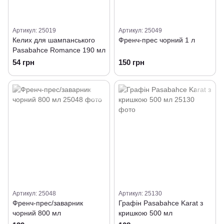
Артикул: 25019
Артикул: 25049
Келих для шампанського
Френч-прес чорний 1 л
Pasabahce Romance 190 мл
54 грн
150 грн
Артикул: 25048
Артикул: 25130
Френч-прес/заварник
Графін Pasabahce Karat з
чорний 800 мл
кришкою 500 мл