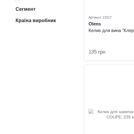
Сегмент
Артикул: 21517
Країна виробник
Olens
Келих для вина "Клер
135 грн