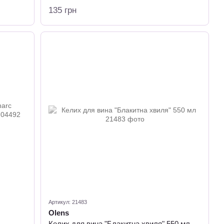
135 грн
Артикул: 21483
Olens
Келих для вина "Блакитна хвиля" 550 мл