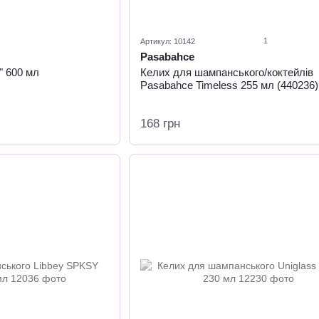
1
Артикул: 10142
Pasabahce
" 600 мл
Келих для шампанського/коктейлів
Pasabahce Timeless 255 мл (440236)
168 грн