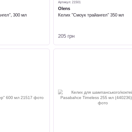
Артикул: 21501
Olens
нгел", 300 мл
Келих "Смоук трайангел" 350 мл
205 грн