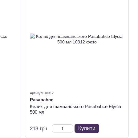
Артикул: 10312
Pasabahce
Келих для шампанського Pasabahce Elysia
500 мл
Купити
213 грн