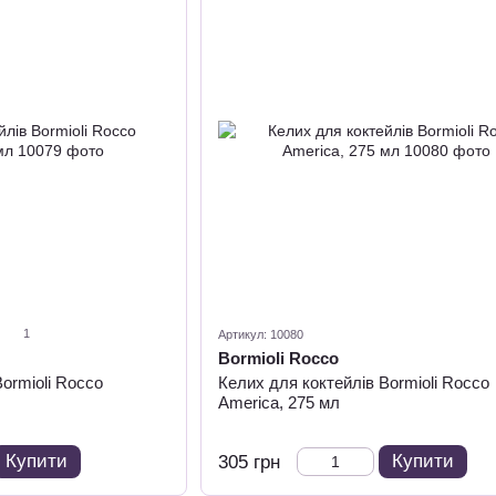
1
Артикул: 10080
Bormioli Rocco
ormioli Rocco
Келих для коктейлів Bormioli Rocco
America, 275 мл
Купити
Купити
305 грн