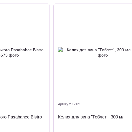
Артикул: 12121
го Pasabahce Bistro
Келих для вина ''Гоблет'', 300 мл