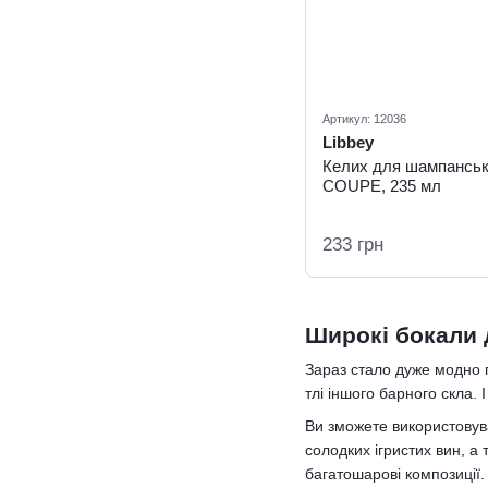
Артикул: 12036
Libbey
Келих для шампанськ
COUPE, 235 мл
233 грн
Широкі бокали 
Зараз стало дуже модно 
тлі іншого барного скла.
Ви зможете використовува
солодких ігристих вин, а
багатошарові композиції.