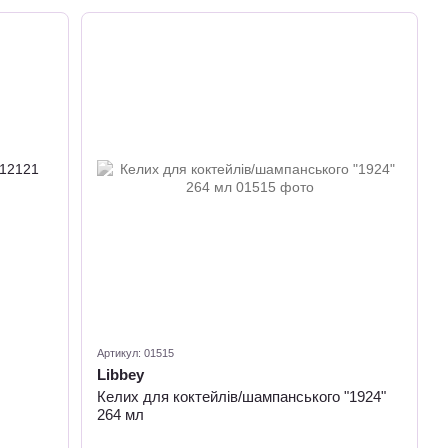
Артикул: 01515
Libbey
Келих для коктейлів/шампанського "1924"
264 мл