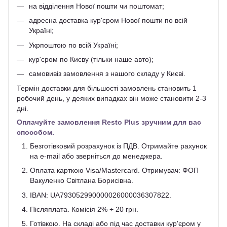
на відділення Нової пошти чи поштомат;
адресна доставка кур'єром Нової пошти по всій
Україні;
Укрпоштою по всій Україні;
кур'єром по Києву (тільки наше авто);
самовивіз замовлення з нашого складу у Києві.
Термін доставки для більшості замовлень становить 1
робочий день, у деяких випадках він може становити 2-3
дні.
Оплачуйте замовлення Resto Plus зручним для вас
способом.
Безготівковий розрахунок із ПДВ. Отримайте рахунок
на e-mail або зверніться до менеджера.
Оплата карткою Visa/Mastercard. Отримувач: ФОП
Вакуленко Світлана Борисівна.
IBAN: UA793052990000026000036307822.
Післяплата. Комісія 2% + 20 грн.
Готівкою. На складі або під час доставки кур'єром у