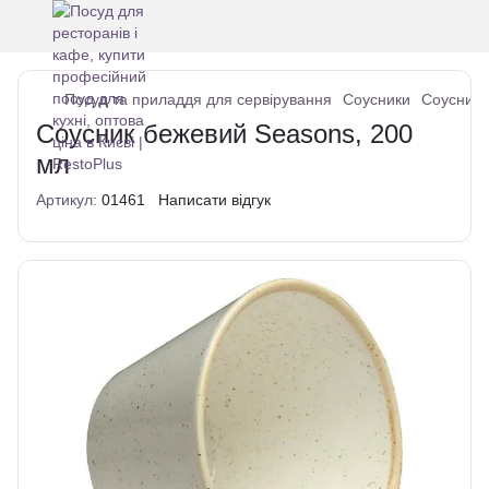
Посуд та приладдя для сервірування
Соусники
Соусник 
Соусник бежевий Seasons, 200
мл
Артикул:
01461
Написати відгук