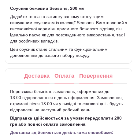
Соусник бежевий Seasons, 200 мл
Додайте тепла та затишку вашому столу з цим
вишуканим соусником із колекції Seasons. Виготовлений з
високоякісної кераміки приємного бежевого відтінку, він
ідеально пасує як для повсякденного використання, так і
для особливих випадків.
Цей соусник стане стильним та функціональним
доповненням до вашого набору посуду.
Доставка
Оплата
Повернення
Переважна більшість замовлень, оформлених до
13:00 відправляється в день оформлення. Замовлення,
отримані після 13:00 чи у вихідні та святкові дні - будуть
відправлені на наступний робочий день.
Відправка здійснюється за умови передоплати 200
грн або повної оплати замовлення.
Доставка здійснюється декількома способами: