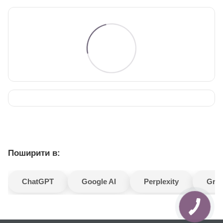
Поширити в:
ChatGPT
Google AI
Perplexity
Gro