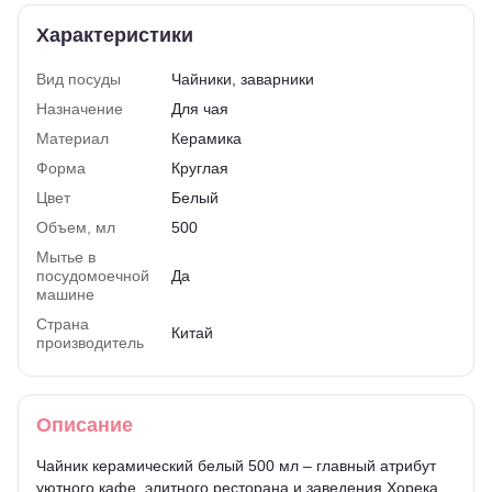
Характеристики
Вид посуды
Чайники, заварники
Назначение
Для чая
Материал
Керамика
Форма
Круглая
Цвет
Белый
Объем, мл
500
Мытье в
посудомоечной
Да
машине
Страна
Китай
производитель
Описание
Чайник керамический белый 500 мл – главный атрибут
уютного кафе, элитного ресторана и заведения Хорека.