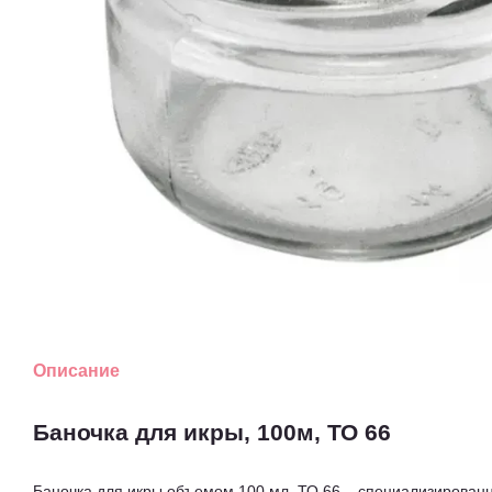
Описание
Баночка для икры, 100м, ТО 66
Баночка для икры объемом 100 мл, ТО 66 – специализирован