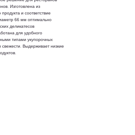
нов. Изготовлена из
 продукта и соответствие
диаметр 66 мм оптимально
ских деликатесов
ботана для удобного
зными типами укупорочных
я свежести. Выдерживает низкие
одуктов.