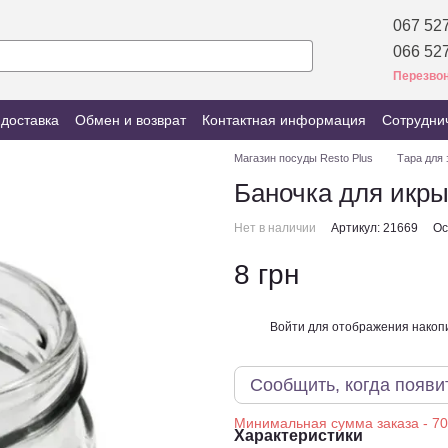
067 527
066 527
Перезвон
 доставка
Обмен и возврат
Контактная информация
Сотрудни
Магазин посуды Resto Plus
Тара для 
Баночка для икры
Нет в наличии
Артикул: 21669
Ос
8 грн
Войти
для отображения накопи
%
Сообщить, когда появи
Характеристики