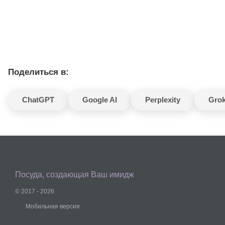
Поделиться в:
ChatGPT
Google AI
Perplexity
Gro
Посуда, создающая Ваш имидж
© 2017 - 2026
Мобильная версия