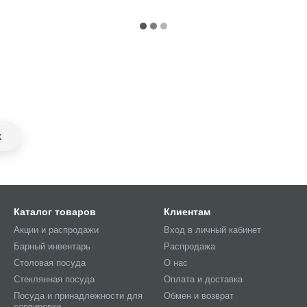
k
Каталог товаров
Клиентам
Акции и распродажи
Вход в личный кабинет
Барный инвентарь
Распродажа
Столовая посуда
О нас
Стеклянная посуда
Оплата и доставка
Посуда и принадлежности для
Обмен и возврат
сервировки