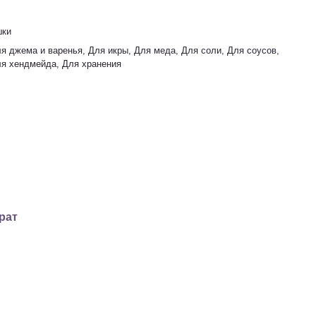
шки
я джема и варенья, Для икры, Для меда, Для соли, Для соусов,
ля хендмейда, Для хранения
рат